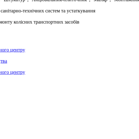
санітарно-технічних систем та устаткування
монту колісних транспортних засобів
ного центру
цтва
ного центру