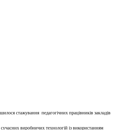
ршилося стажування педагогічних працівників закладів
о сучасних виробничих технологій із використанням