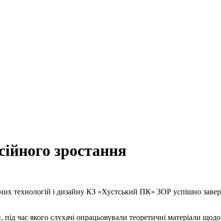
сійного зростання
йних технологій і дизайну КЗ «Хустський ПК» ЗОР успішно заве
 під час якого слухачі опрацьовували теоретичні матеріали щод