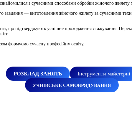
ознайомилися з сучасними способами обробки жіночого жилету т
го завдання — виготовлення жіночого жилету за сучасними техн
.
ікати, що підтверджують успішне проходження стажування. Переко
віти.
азом формуємо сучасну професійну освіту.
РОЗКЛАД
ЗАНЯТЬ
Інструменти майстерні
УЧНІВСЬКЕ САМОВРЯДУВАННЯ