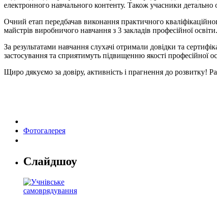
електронного навчального контенту. Також учасники детально 
Очний етап передбачав виконання практичного кваліфікаційно
майстрів виробничого навчання з 3 закладів професійної освіти
За результатами навчання слухачі отримали довідки та сертиф
застосування та сприятимуть підвищенню якості професійної ос
Щиро дякуємо за довіру, активність і прагнення до розвитку! Р
Фотогалерея
Слайдшоу