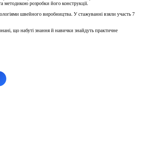
а методикою розробки його конструкції.
ологіями швейного виробництва. У стажуванні взяли участь 7
нані, що набуті знання й навички знайдуть практичне